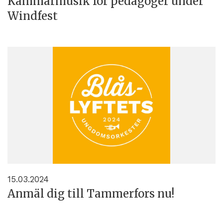
Kammarmusik för pedagoger under
Windfest
15.03.2024
Anmäl dig till Tammerfors nu!