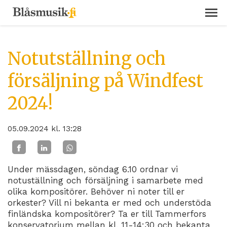
Notutställning och
försäljning på Windfest
2024!
05.09.2024
kl. 13:28
Under mässdagen, söndag 6.10 ordnar vi
notuställning och försäljning i samarbete med
olika kompositörer. Behöver ni noter till er
orkester? Vill ni bekanta er med och understöda
finländska kompositörer? Ta er till Tammerfors
konservatorium mellan kl. 11-14:30 och bekanta