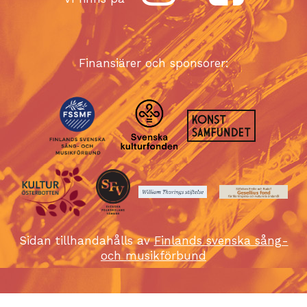
Finansiärer och sponsorer:
Sidan tillhandahålls av
Finlands svenska sång-
och musikförbund